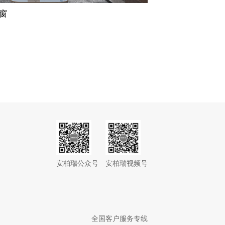
窗
安柏瑞公众号
安柏瑞视频号
全国客户服务专线