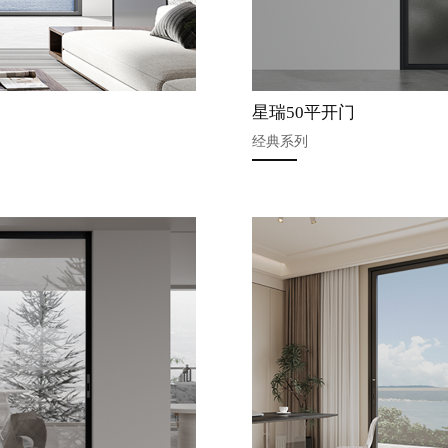
星瑞50平开门
经典系列