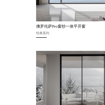
佛罗伦萨Pro窗纱一体平开窗
经典系列