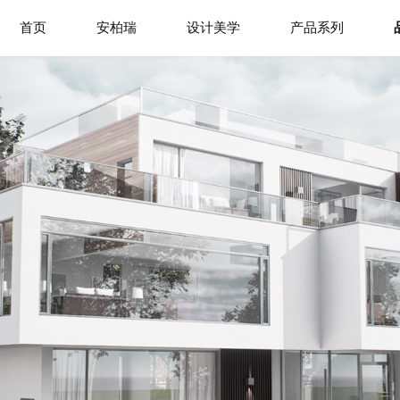
首页
安柏瑞
设计美学
产品系列