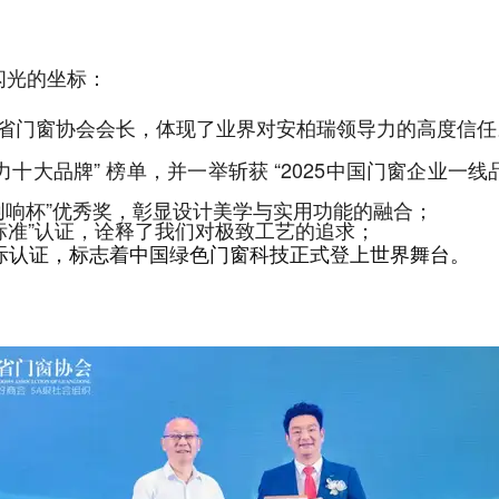
闪光的坐标：
省门窗协会会长，体现了业界对安柏瑞领导力的高度信任
大品牌” 榜单，并一举斩获 “2025中国门窗企业一线品牌T
·创响杯”优秀奖，彰显设计美学与实用功能的融合；
标准”认证，诠释了我们对极致工艺的追求；
国际认证，标志着中国绿色门窗科技正式登上世界舞台。