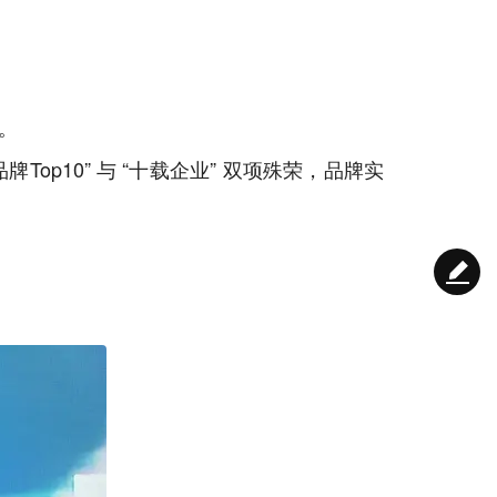
。
op10” 与 “十载企业” 双项殊荣，品牌实