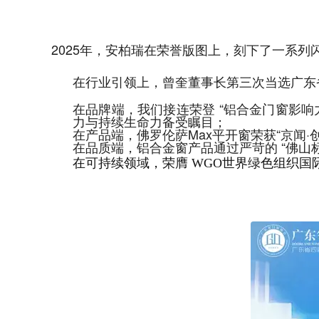
2025年，安柏瑞在荣誉版图上，刻下了一系列
在行业引领上，曾奎董事长第三次当选广东
在品牌端，我们接连荣登 “铝合金门窗影响力十
力与持续生命力备受瞩目；
在产品端，佛罗伦萨Max平开窗荣获“京闻
在品质端，铝合金窗产品通过严苛的 “佛山
在可持续领域，荣膺 WGO世界绿色组织