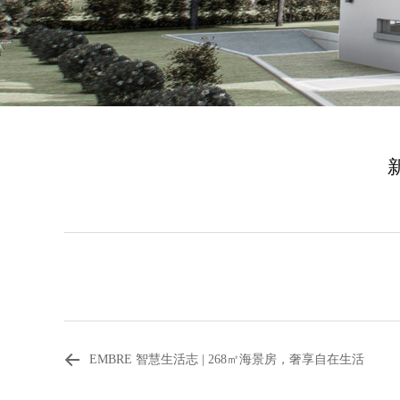
EMBRE 智慧生活志 | 268㎡海景房，奢享自在生活