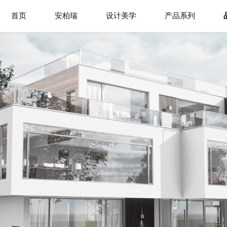
首页
安柏瑞
设计美学
产品系列