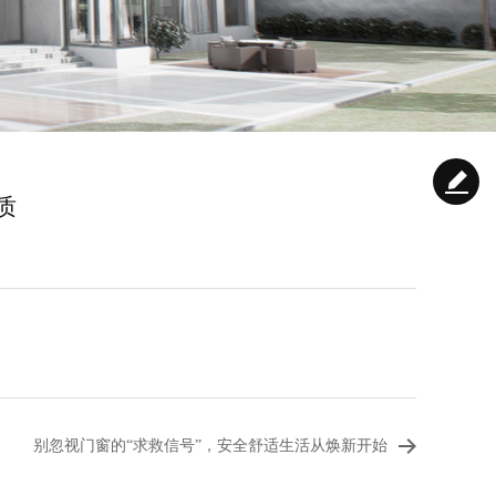
质
别忽视门窗的“求救信号”，安全舒适生活从焕新开始