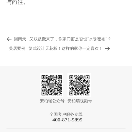
与向往。
回南天 | 又双叒叕来了，你家门窗是否也“水珠密布”？
美居案例 | 复式设计天花板！这样的家你一定喜欢！
安柏瑞公众号
安柏瑞视频号
全国客户服务专线
400-871-9899