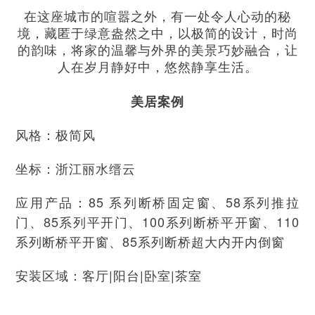
在这座城市的喧嚣之外，有一处令人心动的秘
境，藏匿于绿意盎然之中，以极简的设计，时尚
的韵味，将家的温馨与外界的美景巧妙融合，让
人在岁月静好中，悠然静享生活。
美居案例
风格：极简风
坐标：浙江丽水缙云
应用产品：85 系列断桥固定窗、58系列推拉
门、85系列平开门、100系列断桥平开窗、110
系列断桥平开窗、85系列断桥超大内开内倒窗
安装区域：客厅|阳台|卧室|茶室