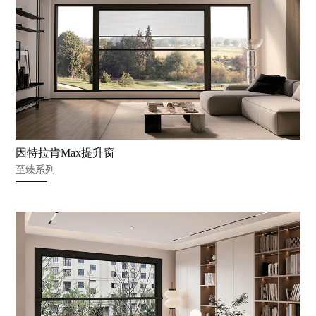
因特拉肯Max提升窗
至臻系列