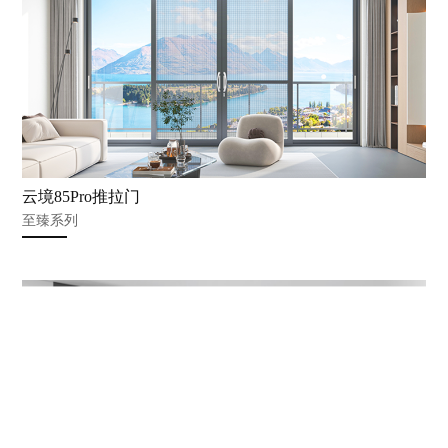
云境85Pro推拉门
至臻系列