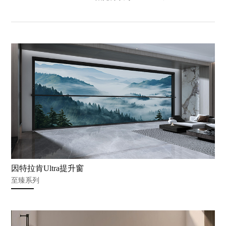
因特拉肯Ultra提升窗
至臻系列