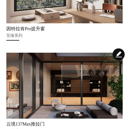
因特拉肯Pro提升窗
至臻系列
云境137Max推拉门